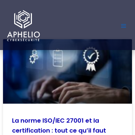
Aller
au
contenu
Page
Page
La norme ISO/IEC 27001 et la
certification : tout ce qu’il faut