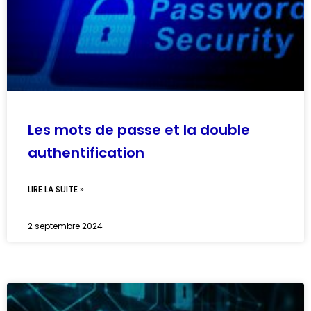
Les mots de passe et la double
authentification
LIRE LA SUITE »
2 septembre 2024