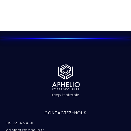
Keep it simple
CONTACTEZ-NOUS
09 72 14 24 91
contact@aphelio.fr