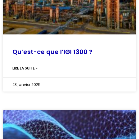
Qu’est-ce que l’IGI 1300 ?
LIRE LA SUITE »
23 janvier 2025