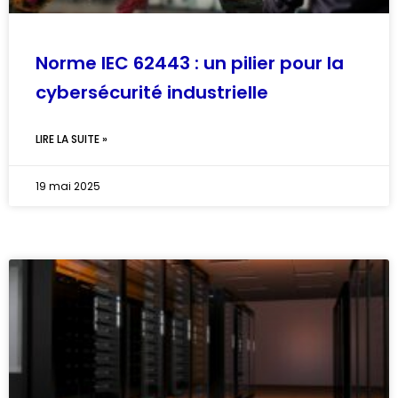
Norme IEC 62443 : un pilier pour la
cybersécurité industrielle
LIRE LA SUITE »
19 mai 2025