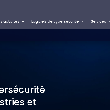
s activités
Logiciels de cybersécurité
Services
ersécurité
stries et