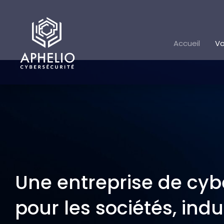
Aller
au
contenu
Accueil
Vo
Une entreprise de cyb
pour les sociétés, indu