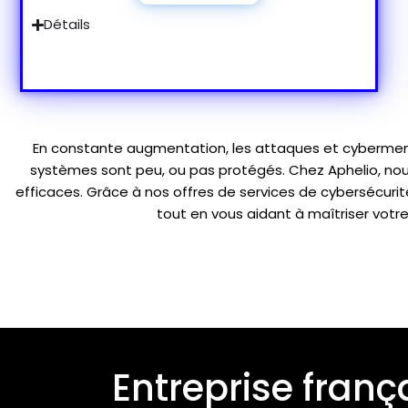
Détails
En constante augmentation, les attaques et cybermen
systèmes sont peu, ou pas protégés. Chez Aphelio, no
efficaces. Grâce à nos offres de services de cybersécuri
tout en vous aidant à maîtriser votr
Entreprise franç