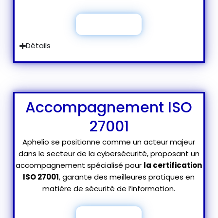
Je découvre
Détails
Accompagnement ISO
27001
Aphelio se positionne comme un acteur majeur
dans le secteur de la cybersécurité, proposant un
accompagnement spécialisé pour
la certification
ISO 27001
, garante des meilleures pratiques en
matière de sécurité de l’information.
Je découvre