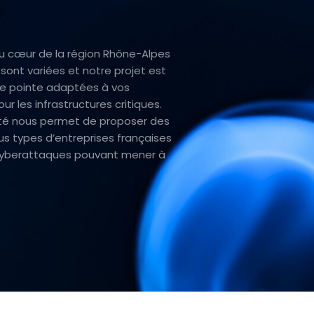
u cœur de la région Rhône-Alpes
 sont variées et notre projet est
e pointe adaptées à vos
ur les infrastructures critiques.
ité nous permet de proposer des
us types d’entreprises françaises
es cyberattaques pouvant mener à