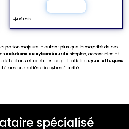
Je découvre
Détails
pation majeure, d’autant plus que la majorité de ces
des
solutions de cybersécurité
simples, accessibles et
s détectons et controns les potentielles
cyberattaques
,
systèmes en matière de cybersécurité.
ataire spécialisé