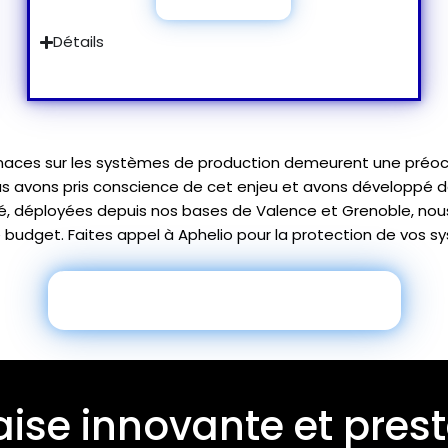
Détails
aces sur les systèmes de production demeurent une préoccu
us avons pris conscience de cet enjeu et avons développé 
té, déployées depuis nos bases de Valence et Grenoble, nou
e budget. Faites appel à Aphelio pour la protection de vos 
Je veux recevoir une brochure
aise innovante et prest