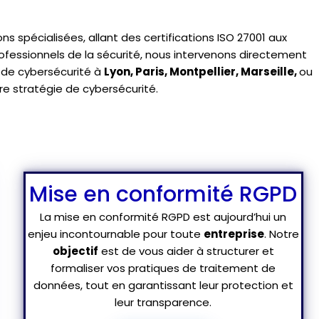
s spécialisées, allant des certifications ISO 27001 aux
rofessionnels de la sécurité, nous intervenons directement
 de cybersécurité
à
Lyon
,
Paris
,
Montpellier
,
Marseille
,
ou
e stratégie de cybersécurité.
Mise en conformité RGPD
La mise en conformité RGPD est aujourd’hui un
enjeu incontournable pour toute
entreprise
. Notre
objectif
est de vous aider à structurer et
formaliser vos pratiques de traitement de
données, tout en garantissant leur protection et
leur transparence.