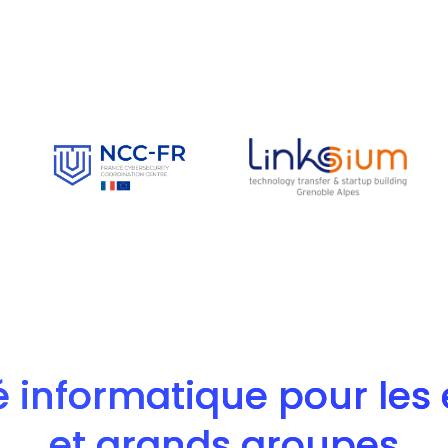
é informatique pour les e
et grands groupes