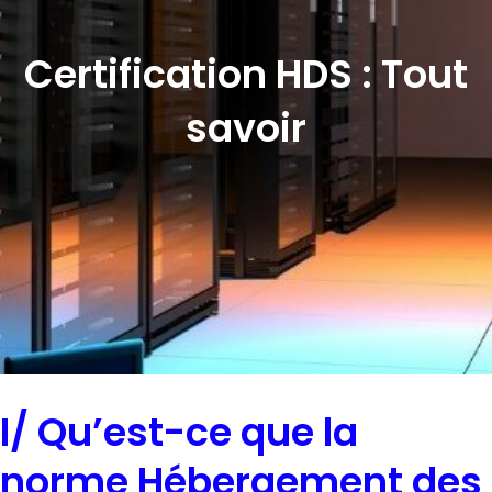
Certification HDS : Tout
savoir
I/ Qu’est-ce que la
norme Hébergement des