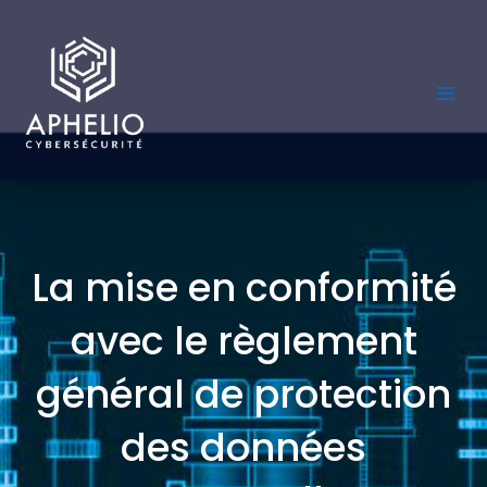
Aller
au
contenu
La mise en conformité
avec le règlement
général de protection
des données